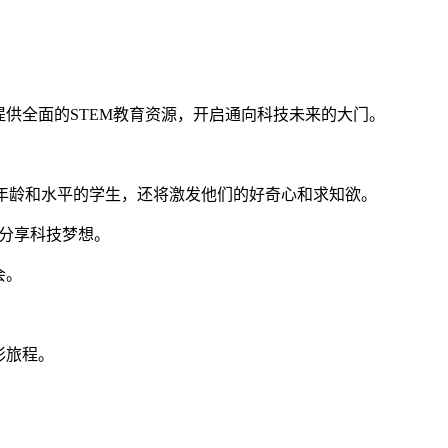
他们提供全面的STEM教育资源，开启通向科技未来的大门。
同年龄和水平的学生，还将激发他们的好奇心和求知欲。
龄人分享科技梦想。
会。
彩旅程。