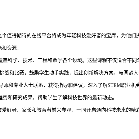
正式上线！这个值得期待的在线平台将成为年轻科技爱好者的宝库，为
功能和资源：
，覆盖科学、技术、工程和数学各个领域。这些课程不仅适合不
组织各种科技挑战和比赛，鼓励学生动手实践，提出创新解决方案，与同
的导师和专业人士联系，获得指导和建议，深入了解STEM职业机
、趋势和研究成果，帮助学生了解科技世界的最新动态。
迎年轻的科技爱好者、家长和教育者前来参观，一同开启通向科技未来的精