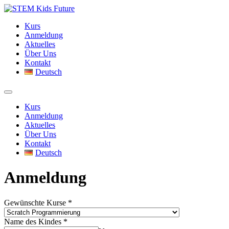
Zum
Inhalt
Kurs
springen
Anmeldung
Aktuelles
Über Uns
Kontakt
Deutsch
Kurs
Anmeldung
Aktuelles
Über Uns
Kontakt
Deutsch
Anmeldung
Gewünschte Kurse
*
Name des Kindes
*